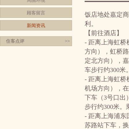
周围环境
顾客留言
饭店地处嘉定商
利。
新闻资讯
【前往酒店】
住客点评
>>
- 距离上海虹桥
方向），虹桥路
定北方向），嘉
车步行约300米
- 距离上海虹桥
机场方向），在
下车（3号口出
步行约300米。
- 距离上海浦东
苏路站下车，换