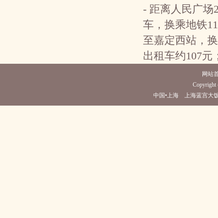
- 距离人民广
车，换乘地铁1
至嘉定西站，换
出租车约107元
网站
Copyright 
中国•上海 上海蓝宫大饭店(电话021