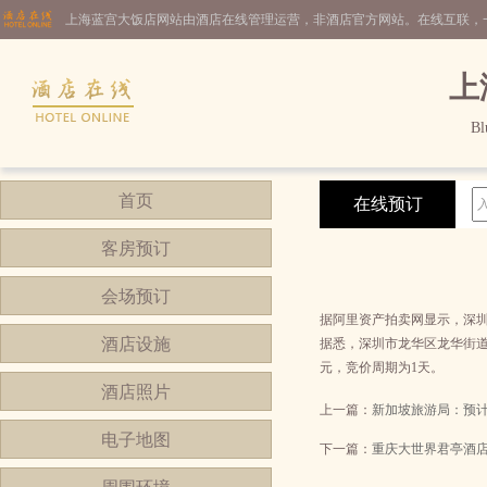
上海蓝宫大饭店网站由酒店在线管理运营，非酒店官方网站。在线互联，
上
Bl
首页
在线预订
客房预订
会场预订
据阿里资产拍卖网显示，深圳
酒店设施
据悉，深圳市龙华区龙华街道东
元，竞价周期为1天。
酒店照片
上一篇：
新加坡旅游局：预
电子地图
下一篇：
重庆大世界君亭酒